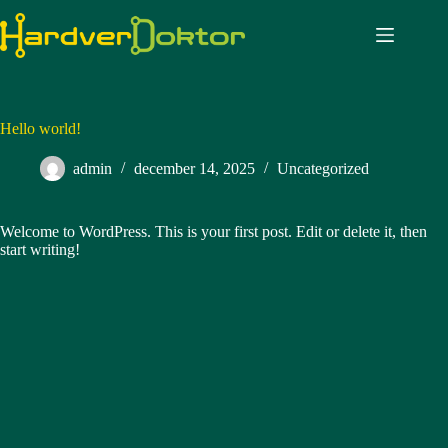
Skip
to
content
Hello world!
admin
december 14, 2025
Uncategorized
Welcome to WordPress. This is your first post. Edit or delete it, then
start writing!