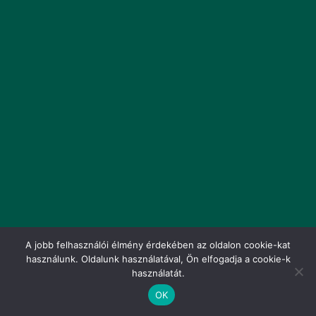
A jobb felhasználói élmény érdekében az oldalon cookie-kat
használunk. Oldalunk használatával, Ön elfogadja a cookie-k
használatát.
OK
Adatkezelési tájékoztató
Copyright © 2026 - HardverDoktor